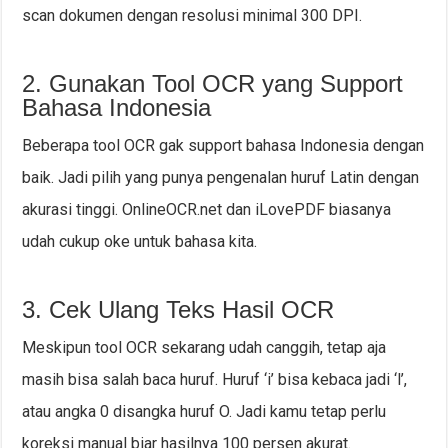
scan dokumen dengan resolusi minimal 300 DPI.
2. Gunakan Tool OCR yang Support
Bahasa Indonesia
Beberapa tool OCR gak support bahasa Indonesia dengan
baik. Jadi pilih yang punya pengenalan huruf Latin dengan
akurasi tinggi. OnlineOCR.net dan iLovePDF biasanya
udah cukup oke untuk bahasa kita.
3. Cek Ulang Teks Hasil OCR
Meskipun tool OCR sekarang udah canggih, tetap aja
masih bisa salah baca huruf. Huruf ‘i’ bisa kebaca jadi ‘l’,
atau angka 0 disangka huruf O. Jadi kamu tetap perlu
koreksi manual biar hasilnya 100 persen akurat.