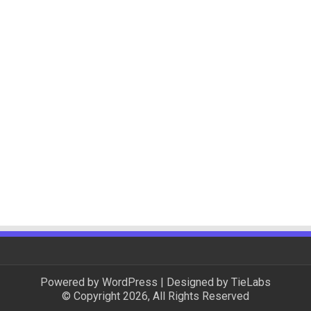
Powered by
WordPress
| Designed by
TieLabs
© Copyright 2026, All Rights Reserved