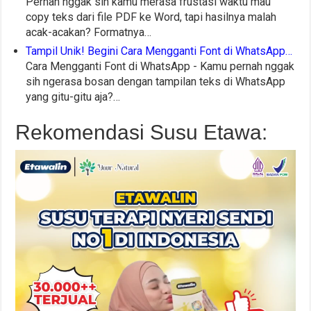
Pernah nggak sih kamu merasa frustasi waktu mau
copy teks dari file PDF ke Word, tapi hasilnya malah
acak-acakan? Formatnya…
Tampil Unik! Begini Cara Mengganti Font di WhatsApp…
Cara Mengganti Font di WhatsApp - Kamu pernah nggak
sih ngerasa bosan dengan tampilan teks di WhatsApp
yang gitu-gitu aja?…
Rekomendasi Susu Etawa: