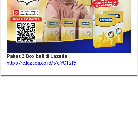
Paket 3 Box beli di Lazada :
https://c.lazada.co.id/t/c.YSTzRr