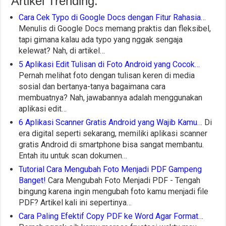
Artikel Trending:
Cara Cek Typo di Google Docs dengan Fitur Rahasia…
Menulis di Google Docs memang praktis dan fleksibel,
tapi gimana kalau ada typo yang nggak sengaja
kelewat? Nah, di artikel…
5 Aplikasi Edit Tulisan di Foto Android yang Cocok…
Pernah melihat foto dengan tulisan keren di media
sosial dan bertanya-tanya bagaimana cara
membuatnya? Nah, jawabannya adalah menggunakan
aplikasi edit…
6 Aplikasi Scanner Gratis Android yang Wajib Kamu…
Di
era digital seperti sekarang, memiliki aplikasi scanner
gratis Android di smartphone bisa sangat membantu.
Entah itu untuk scan dokumen…
Tutorial Cara Mengubah Foto Menjadi PDF Gampeng
Banget!
Cara Mengubah Foto Menjadi PDF - Tengah
bingung karena ingin mengubah foto kamu menjadi file
PDF? Artikel kali ini sepertinya…
Cara Paling Efektif Copy PDF ke Word Agar Format…