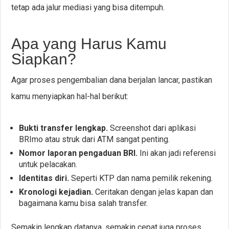
tetap ada jalur mediasi yang bisa ditempuh.
Apa yang Harus Kamu
Siapkan?
Agar proses pengembalian dana berjalan lancar, pastikan
kamu menyiapkan hal-hal berikut:
Bukti transfer lengkap.
Screenshot dari aplikasi
BRImo atau struk dari ATM sangat penting.
Nomor laporan pengaduan BRI.
Ini akan jadi referensi
untuk pelacakan.
Identitas diri.
Seperti KTP dan nama pemilik rekening.
Kronologi kejadian.
Ceritakan dengan jelas kapan dan
bagaimana kamu bisa salah transfer.
Semakin lengkap datanya, semakin cepat juga proses