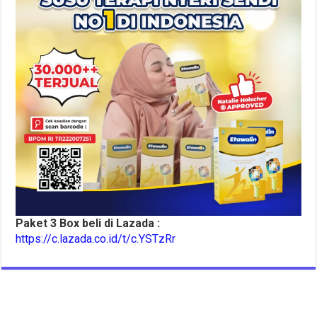
Paket 3 Box beli di Lazada :
https://c.lazada.co.id/t/c.YSTzRr