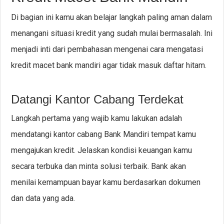
Di bagian ini kamu akan belajar langkah paling aman dalam
menangani situasi kredit yang sudah mulai bermasalah. Ini
menjadi inti dari pembahasan mengenai cara mengatasi
kredit macet bank mandiri agar tidak masuk daftar hitam.
Datangi Kantor Cabang Terdekat
Langkah pertama yang wajib kamu lakukan adalah
mendatangi kantor cabang Bank Mandiri tempat kamu
mengajukan kredit. Jelaskan kondisi keuangan kamu
secara terbuka dan minta solusi terbaik. Bank akan
menilai kemampuan bayar kamu berdasarkan dokumen
dan data yang ada.