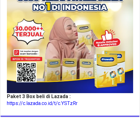
Paket 3 Box beli di Lazada :
https://c.lazada.co.id/t/c.YSTzRr