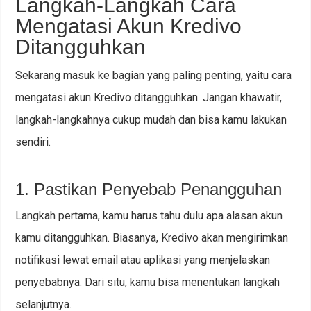
Langkah-Langkah Cara
Mengatasi Akun Kredivo
Ditangguhkan
Sekarang masuk ke bagian yang paling penting, yaitu cara
mengatasi akun Kredivo ditangguhkan. Jangan khawatir,
langkah-langkahnya cukup mudah dan bisa kamu lakukan
sendiri.
1. Pastikan Penyebab Penangguhan
Langkah pertama, kamu harus tahu dulu apa alasan akun
kamu ditangguhkan. Biasanya, Kredivo akan mengirimkan
notifikasi lewat email atau aplikasi yang menjelaskan
penyebabnya. Dari situ, kamu bisa menentukan langkah
selanjutnya.