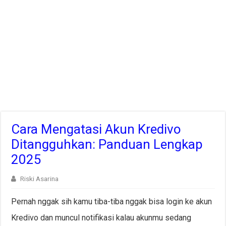
Cara Mengatasi Akun Kredivo
Ditangguhkan: Panduan Lengkap
2025
Riski Asarina
Pernah nggak sih kamu tiba-tiba nggak bisa login ke akun
Kredivo dan muncul notifikasi kalau akunmu sedang