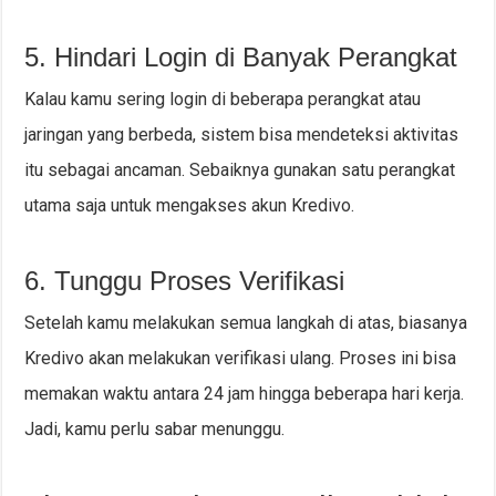
5. Hindari Login di Banyak Perangkat
Kalau kamu sering login di beberapa perangkat atau
jaringan yang berbeda, sistem bisa mendeteksi aktivitas
itu sebagai ancaman. Sebaiknya gunakan satu perangkat
utama saja untuk mengakses akun Kredivo.
6. Tunggu Proses Verifikasi
Setelah kamu melakukan semua langkah di atas, biasanya
Kredivo akan melakukan verifikasi ulang. Proses ini bisa
memakan waktu antara 24 jam hingga beberapa hari kerja.
Jadi, kamu perlu sabar menunggu.