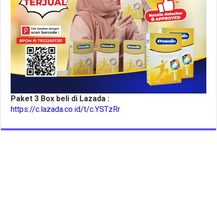
Paket 3 Box beli di Lazada :
https://c.lazada.co.id/t/c.YSTzRr