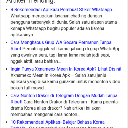
Artikel Trending:
8 Rekomendasi Aplikasi Pembuat Stiker Whatsapp…
Whatsapp merupakan layanan chatting dengan
pengguna terbanyak di dunia. Salah satu alasan utama
kenapa Whatsapp begitu populer adalah karena
aplikasinya…
Cara Menghapus Grup WA Secara Permanen Tanpa
Ribet
Pernah nggak sih kamu gabung di grup WhatsApp
yang awalnya seru, tapi lama-lama malah jadi sepi,
nggak aktif, atau bahkan…
Ingin Punya Xxnamexx Mean In Korea Apk? Lihat Disini!
Xxnamexx Mean In Korea Apk – Salah satu jenis
aplikasi yang bisa kamu gunakan untuk menonton video
bokeh full movid…
Cara Nonton Drakor di Telegram Dengan Mudah Tanpa
Ribet!
Cara Nonton Drakor di Telegram - Kamu pecinta
drama Korea alias drakor? Nah artikel ini akan
membahas mengenai cara nonton…
10 Rekomendasi Aplikasi Belajar Bahasa Korea