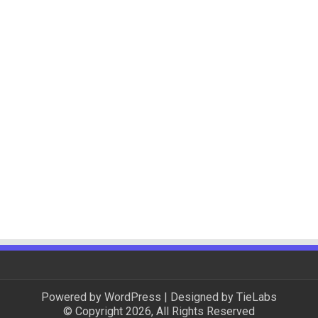
Powered by
WordPress
| Designed by
TieLabs
© Copyright 2026, All Rights Reserved