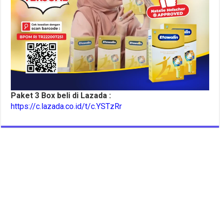
Paket 3 Box beli di Lazada :
https://c.lazada.co.id/t/c.YSTzRr