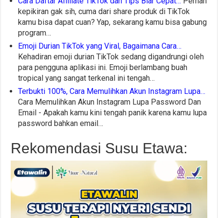
Cara Daftar Affiliate TikTok dan Tips Biar Cepat…
Pernah
kepikiran gak sih, cuma dari share produk di TikTok
kamu bisa dapat cuan? Yap, sekarang kamu bisa gabung
program…
Emoji Durian TikTok yang Viral, Bagaimana Cara…
Kehadiran emoji durian TikTok sedang digandrungi oleh
para pengguna aplikasi ini. Emoji berlambang buah
tropical yang sangat terkenal ini tengah…
Terbukti 100%, Cara Memulihkan Akun Instagram Lupa…
Cara Memulihkan Akun Instagram Lupa Password Dan
Email - Apakah kamu kini tengah panik karena kamu lupa
password bahkan email…
Rekomendasi Susu Etawa: