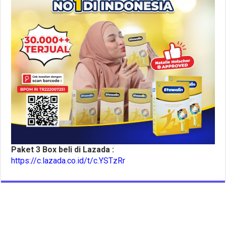
Paket 3 Box beli di Lazada :
https://c.lazada.co.id/t/c.YSTzRr