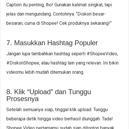
Caption itu penting, lho! Gunakan kalimat singkat, tapi
jelas dan mengundang. Contohnya: “Diskon besar-
besaran, cuma di Shopee! Cek produknya sekarang!”
7. Masukkan Hashtag Populer
Jangan lupa tambahkan hashtag seperti #ShopeeVideo,
#DiskonShopee, atau hashtag lain yang relevan. Ini bikin
videomu lebih mudah ditemukan orang.
8. Klik “Upload” dan Tunggu
Prosesnya
Setelah semuanya siap, tinggal klik upload. Tunggu
beberapa detik hingga video berhasil diunggah. Tada!
Shopee Video pertamamu sudah siap ditonton banyak