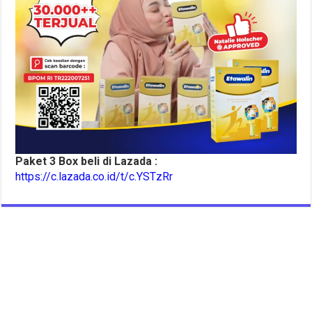
Paket 3 Box beli di Lazada :
https://c.lazada.co.id/t/c.YSTzRr