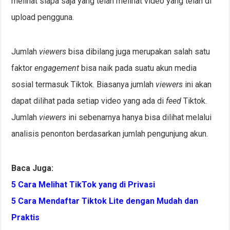
melihat siapa saja yang telah melihat video yang telah di
upload pengguna.
Jumlah
viewers
bisa dibilang juga merupakan salah satu
faktor
engagement
bisa naik pada suatu akun media
sosial termasuk Tiktok. Biasanya jumlah
viewers
ini akan
dapat dilihat pada setiap video yang ada di
feed
Tiktok.
Jumlah
viewers
ini sebenarnya hanya bisa dilihat melalui
analisis penonton berdasarkan jumlah pengunjung akun.
Baca Juga:
5 Cara Melihat TikTok yang di Privasi
5 Cara Mendaftar Tiktok Lite dengan Mudah dan
Praktis