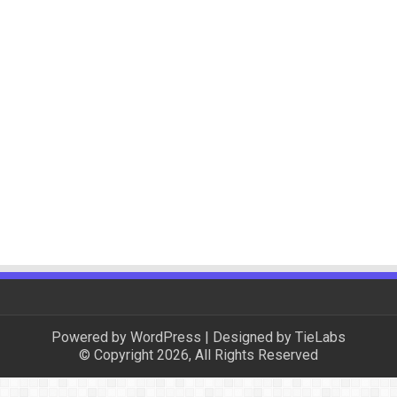
Powered by
WordPress
| Designed by
TieLabs
© Copyright 2026, All Rights Reserved