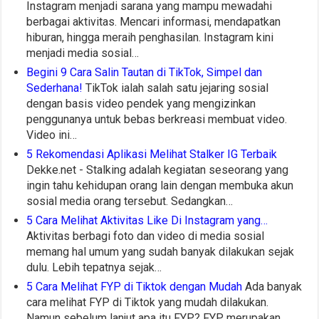
Instagram menjadi sarana yang mampu mewadahi
berbagai aktivitas. Mencari informasi, mendapatkan
hiburan, hingga meraih penghasilan. Instagram kini
menjadi media sosial…
Begini 9 Cara Salin Tautan di TikTok, Simpel dan
Sederhana!
TikTok ialah salah satu jejaring sosial
dengan basis video pendek yang mengizinkan
penggunanya untuk bebas berkreasi membuat video.
Video ini…
5 Rekomendasi Aplikasi Melihat Stalker IG Terbaik
Dekke.net - Stalking adalah kegiatan seseorang yang
ingin tahu kehidupan orang lain dengan membuka akun
sosial media orang tersebut. Sedangkan…
5 Cara Melihat Aktivitas Like Di Instagram yang…
Aktivitas berbagi foto dan video di media sosial
memang hal umum yang sudah banyak dilakukan sejak
dulu. Lebih tepatnya sejak…
5 Cara Melihat FYP di Tiktok dengan Mudah
Ada banyak
cara melihat FYP di Tiktok yang mudah dilakukan.
Namun sebelum lanjut apa itu FYP? FYP merupakan