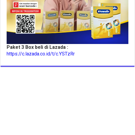
Paket 3 Box beli di Lazada :
https://c.lazada.co.id/t/c.YSTzRr