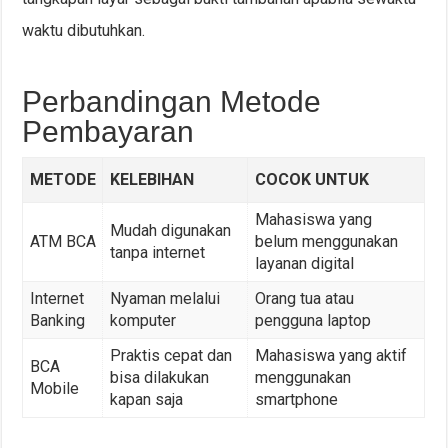
waktu dibutuhkan.
Perbandingan Metode
Pembayaran
METODE
KELEBIHAN
COCOK UNTUK
Mahasiswa yang
Mudah digunakan
ATM BCA
belum menggunakan
tanpa internet
layanan digital
Internet
Nyaman melalui
Orang tua atau
Banking
komputer
pengguna laptop
Praktis cepat dan
Mahasiswa yang aktif
BCA
bisa dilakukan
menggunakan
Mobile
kapan saja
smartphone