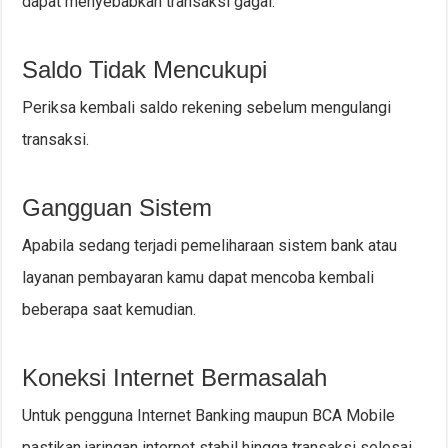
dapat menyebabkan transaksi gagal.
Saldo Tidak Mencukupi
Periksa kembali saldo rekening sebelum mengulangi
transaksi.
Gangguan Sistem
Apabila sedang terjadi pemeliharaan sistem bank atau
layanan pembayaran kamu dapat mencoba kembali
beberapa saat kemudian.
Koneksi Internet Bermasalah
Untuk pengguna Internet Banking maupun BCA Mobile
pastikan jaringan internet stabil hingga transaksi selesai.