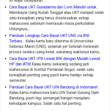
ini wajib dibayarkan…
Cara Bayar UKT Gunadarma dari Livin Mandiri untuk…
Membayar Uang Kuliah Tunggal atau UKT menjadi salah
satu kewajiban yang harus diselesaikan setiap
mahasiswa sebelum memasuki masa perkuliahan.
Untungnya,…
Panduan Lengkap Cara Bayar UKT UNS via BNI
Terbaru…
Kalau kamu baru diterima di Universitas
Sebelas Maret (UNS), selamat ya! Setelah melewati
proses seleksi yang ketat, sekarang waktunya kamu…
Cara Bayar UKT IPB Lewat BNI dengan Mudah Lewat
HP dan ATM
Kalau kamu sekarang sedang jadi
mahasiswa di Institut Pertanian Bogor, salah satu
kewajiban penting yang pasti kamu hadapi setiap
semester…
Panduan Cara Bayar UKT UIN Bandung di Indomaret…
Kalau kamu mahasiswa baru UIN Sunan Gunung Djati
Bandung, pasti lagi semangat banget menjalani
kehidupan kampus. Salah satu hal penting…