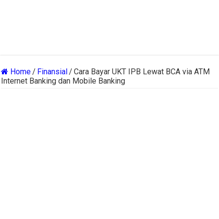
Home
/
Finansial
/
Cara Bayar UKT IPB Lewat BCA via ATM
Internet Banking dan Mobile Banking