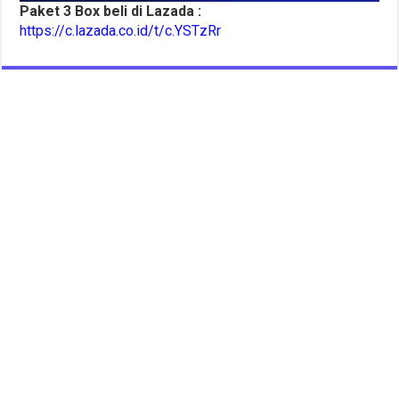
Paket 3 Box beli di Lazada :
https://c.lazada.co.id/t/c.YSTzRr