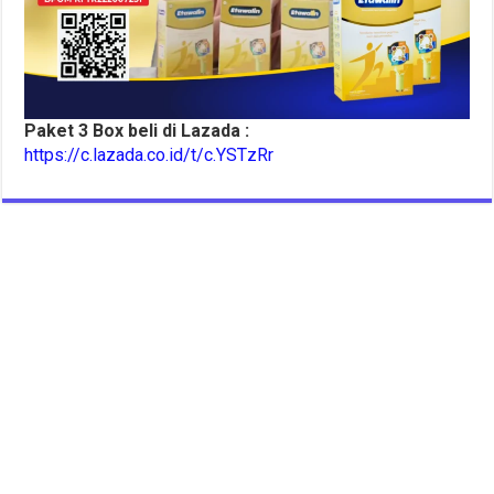
Paket 3 Box beli di Lazada :
https://c.lazada.co.id/t/c.YSTzRr