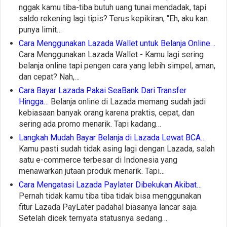
nggak kamu tiba-tiba butuh uang tunai mendadak, tapi
saldo rekening lagi tipis? Terus kepikiran, "Eh, aku kan
punya limit…
Cara Menggunakan Lazada Wallet untuk Belanja Online…
Cara Menggunakan Lazada Wallet - Kamu lagi sering
belanja online tapi pengen cara yang lebih simpel, aman,
dan cepat? Nah,…
Cara Bayar Lazada Pakai SeaBank Dari Transfer
Hingga…
Belanja online di Lazada memang sudah jadi
kebiasaan banyak orang karena praktis, cepat, dan
sering ada promo menarik. Tapi kadang…
Langkah Mudah Bayar Belanja di Lazada Lewat BCA…
Kamu pasti sudah tidak asing lagi dengan Lazada, salah
satu e-commerce terbesar di Indonesia yang
menawarkan jutaan produk menarik. Tapi…
Cara Mengatasi Lazada Paylater Dibekukan Akibat…
Pernah tidak kamu tiba tiba tidak bisa menggunakan
fitur Lazada PayLater padahal biasanya lancar saja.
Setelah dicek ternyata statusnya sedang…