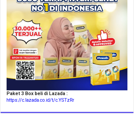
Paket 3 Box beli di Lazada :
https://c.lazada.co.id/t/c.YSTzRr