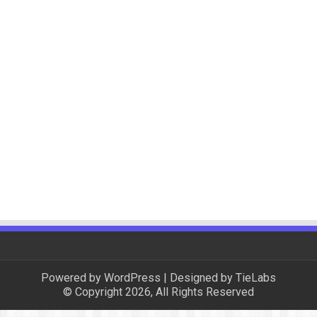
Powered by
WordPress
| Designed by
TieLabs
© Copyright 2026, All Rights Reserved