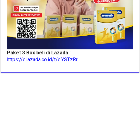
Paket 3 Box beli di Lazada :
https://c.lazada.co.id/t/c.YSTzRr