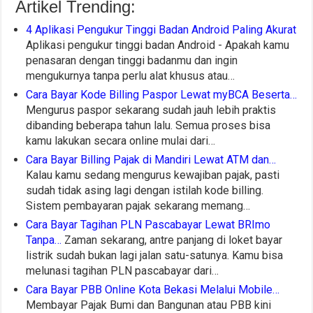
Artikel Trending:
4 Aplikasi Pengukur Tinggi Badan Android Paling Akurat
Aplikasi pengukur tinggi badan Android - Apakah kamu
penasaran dengan tinggi badanmu dan ingin
mengukurnya tanpa perlu alat khusus atau…
Cara Bayar Kode Billing Paspor Lewat myBCA Beserta…
Mengurus paspor sekarang sudah jauh lebih praktis
dibanding beberapa tahun lalu. Semua proses bisa
kamu lakukan secara online mulai dari…
Cara Bayar Billing Pajak di Mandiri Lewat ATM dan…
Kalau kamu sedang mengurus kewajiban pajak, pasti
sudah tidak asing lagi dengan istilah kode billing.
Sistem pembayaran pajak sekarang memang…
Cara Bayar Tagihan PLN Pascabayar Lewat BRImo
Tanpa…
Zaman sekarang, antre panjang di loket bayar
listrik sudah bukan lagi jalan satu-satunya. Kamu bisa
melunasi tagihan PLN pascabayar dari…
Cara Bayar PBB Online Kota Bekasi Melalui Mobile…
Membayar Pajak Bumi dan Bangunan atau PBB kini