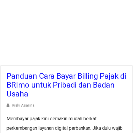
Panduan Cara Bayar Billing Pajak di
BRImo untuk Pribadi dan Badan
Usaha
Riski Asarina
Membayar pajak kini semakin mudah berkat
perkembangan layanan digital perbankan. Jika dulu wajib