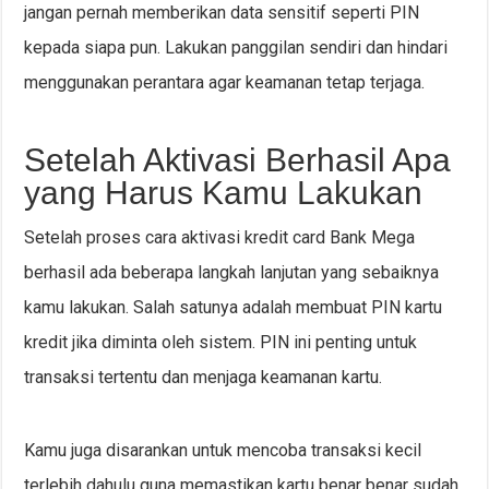
jangan pernah memberikan data sensitif seperti PIN
kepada siapa pun. Lakukan panggilan sendiri dan hindari
menggunakan perantara agar keamanan tetap terjaga.
Setelah Aktivasi Berhasil Apa
yang Harus Kamu Lakukan
Setelah proses cara aktivasi kredit card Bank Mega
berhasil ada beberapa langkah lanjutan yang sebaiknya
kamu lakukan. Salah satunya adalah membuat PIN kartu
kredit jika diminta oleh sistem. PIN ini penting untuk
transaksi tertentu dan menjaga keamanan kartu.
Kamu juga disarankan untuk mencoba transaksi kecil
terlebih dahulu guna memastikan kartu benar benar sudah