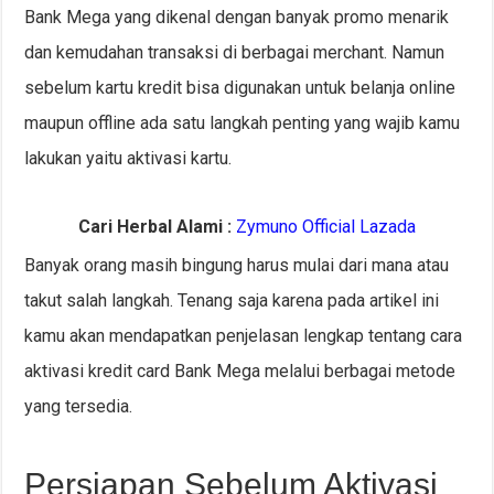
Bank Mega yang dikenal dengan banyak promo menarik
dan kemudahan transaksi di berbagai merchant. Namun
sebelum kartu kredit bisa digunakan untuk belanja online
maupun offline ada satu langkah penting yang wajib kamu
lakukan yaitu aktivasi kartu.
Cari Herbal Alami :
Zymuno Official Lazada
Banyak orang masih bingung harus mulai dari mana atau
takut salah langkah. Tenang saja karena pada artikel ini
kamu akan mendapatkan penjelasan lengkap tentang cara
aktivasi kredit card Bank Mega melalui berbagai metode
yang tersedia.
Persiapan Sebelum Aktivasi