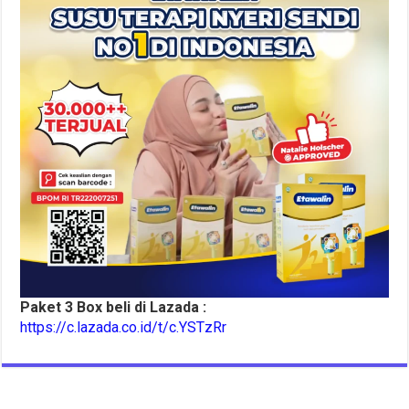
Paket 3 Box beli di Lazada :
https://c.lazada.co.id/t/c.YSTzRr