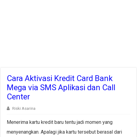
Cara Aktivasi Kredit Card Bank
Mega via SMS Aplikasi dan Call
Center
Riski Asarina
Menerima kartu kredit baru tentu jadi momen yang
menyenangkan. Apalagi jika kartu tersebut berasal dari