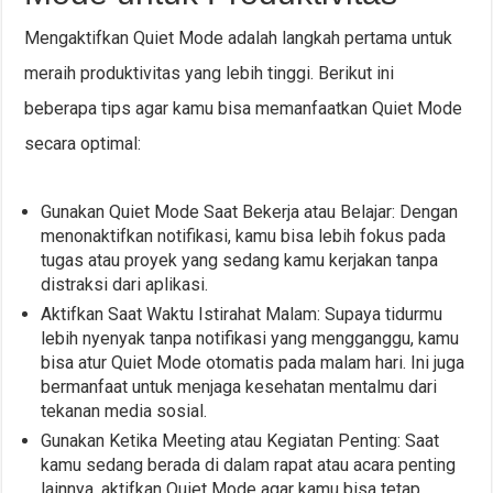
Mengaktifkan Quiet Mode adalah langkah pertama untuk
meraih produktivitas yang lebih tinggi. Berikut ini
beberapa tips agar kamu bisa memanfaatkan Quiet Mode
secara optimal:
Gunakan Quiet Mode Saat Bekerja atau Belajar: Dengan
menonaktifkan notifikasi, kamu bisa lebih fokus pada
tugas atau proyek yang sedang kamu kerjakan tanpa
distraksi dari aplikasi.
Aktifkan Saat Waktu Istirahat Malam: Supaya tidurmu
lebih nyenyak tanpa notifikasi yang mengganggu, kamu
bisa atur Quiet Mode otomatis pada malam hari. Ini juga
bermanfaat untuk menjaga kesehatan mentalmu dari
tekanan media sosial.
Gunakan Ketika Meeting atau Kegiatan Penting: Saat
kamu sedang berada di dalam rapat atau acara penting
lainnya, aktifkan Quiet Mode agar kamu bisa tetap