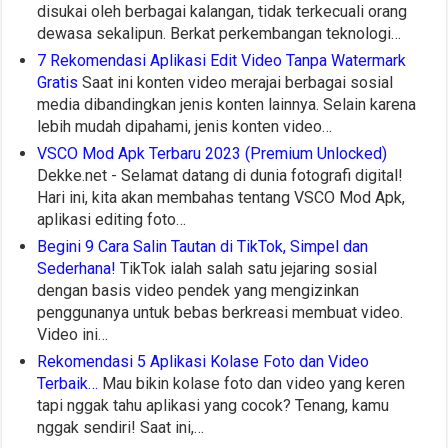
disukai oleh berbagai kalangan, tidak terkecuali orang
dewasa sekalipun. Berkat perkembangan teknologi…
7 Rekomendasi Aplikasi Edit Video Tanpa Watermark
Gratis
Saat ini konten video merajai berbagai sosial
media dibandingkan jenis konten lainnya. Selain karena
lebih mudah dipahami, jenis konten video…
VSCO Mod Apk Terbaru 2023 (Premium Unlocked)
Dekke.net - Selamat datang di dunia fotografi digital!
Hari ini, kita akan membahas tentang VSCO Mod Apk,
aplikasi editing foto…
Begini 9 Cara Salin Tautan di TikTok, Simpel dan
Sederhana!
TikTok ialah salah satu jejaring sosial
dengan basis video pendek yang mengizinkan
penggunanya untuk bebas berkreasi membuat video.
Video ini…
Rekomendasi 5 Aplikasi Kolase Foto dan Video
Terbaik…
Mau bikin kolase foto dan video yang keren
tapi nggak tahu aplikasi yang cocok? Tenang, kamu
nggak sendiri! Saat ini,…