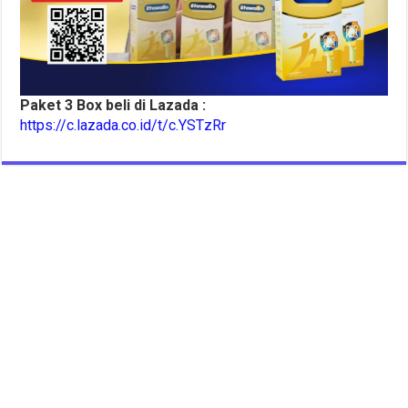
Paket 3 Box beli di Lazada :
https://c.lazada.co.id/t/c.YSTzRr