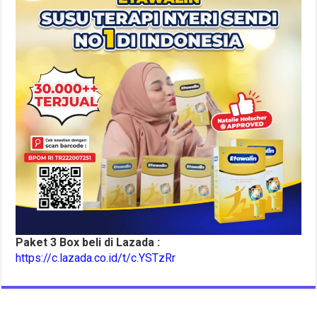
Paket 3 Box beli di Lazada :
https://c.lazada.co.id/t/c.YSTzRr