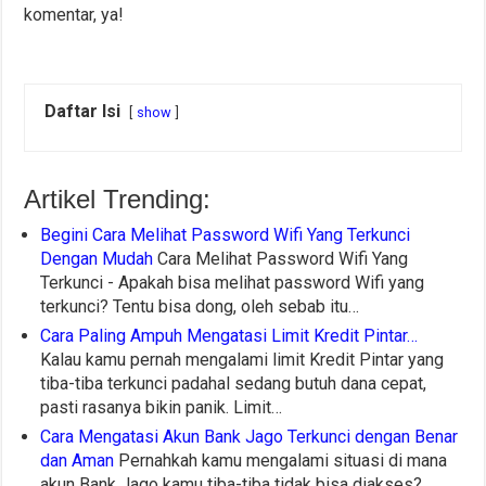
komentar, ya!
Daftar Isi
show
Artikel Trending:
Begini Cara Melihat Password Wifi Yang Terkunci
Dengan Mudah
Cara Melihat Password Wifi Yang
Terkunci - Apakah bisa melihat password Wifi yang
terkunci? Tentu bisa dong, oleh sebab itu…
Cara Paling Ampuh Mengatasi Limit Kredit Pintar…
Kalau kamu pernah mengalami limit Kredit Pintar yang
tiba-tiba terkunci padahal sedang butuh dana cepat,
pasti rasanya bikin panik. Limit…
Cara Mengatasi Akun Bank Jago Terkunci dengan Benar
dan Aman
Pernahkah kamu mengalami situasi di mana
akun Bank Jago kamu tiba-tiba tidak bisa diakses?