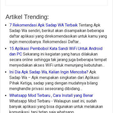
Artikel Trending:
7 Rekomendasi Apk Sadap WA Terbaik
Tentang Apk
Sadap Wa sendiri, berikut akan disampaikan beberapa
daftar aplikasi yang direkomendasikan untuk kamu yang
ingin mencobanya. Rekomendasi Daftar…
15 Aplikasi Pembobol Kata Sandi WiFi Untuk Android
dan PC
Sekarang ini kegiatan yang harus dilakukan
secara online sehingga tak jarang juga beberapa tempat
menyediakan akses WiFi untuk menunjang kebutuhan…
Ini Dia Apk Sadap Wa, Kalian Ingin Mencoba?
Apk
Sadap Wa – Apk merupakan singkatan dari Aplikasi
Pihak Ketiga, sadap yang dengan mudahnya bilang
menghandle privasi seseorang dibidang…
Whatsapp Mod Terbaru , Cara Install yang Benar
Whatsapp Mod Terbaru - Walaupun saat ini, sudah
banyak aplikasi yang bisa digunakan untuk melakukan
komunikasi, tapi tetap saja whatsapp…