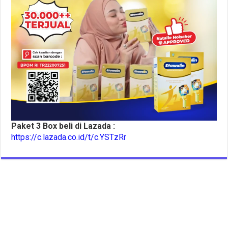
Paket 3 Box beli di Lazada :
https://c.lazada.co.id/t/c.YSTzRr