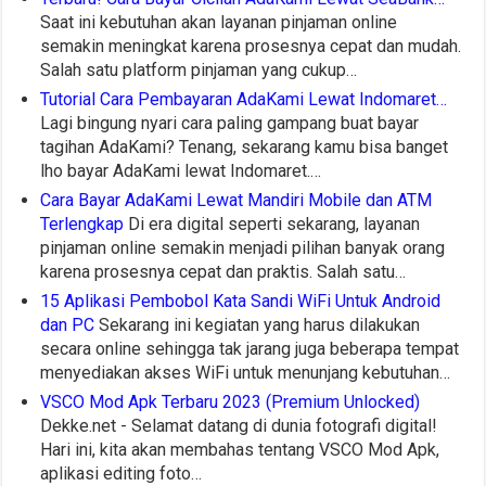
Saat ini kebutuhan akan layanan pinjaman online
semakin meningkat karena prosesnya cepat dan mudah.
Salah satu platform pinjaman yang cukup…
Tutorial Cara Pembayaran AdaKami Lewat Indomaret…
Lagi bingung nyari cara paling gampang buat bayar
tagihan AdaKami? Tenang, sekarang kamu bisa banget
lho bayar AdaKami lewat Indomaret.…
Cara Bayar AdaKami Lewat Mandiri Mobile dan ATM
Terlengkap
Di era digital seperti sekarang, layanan
pinjaman online semakin menjadi pilihan banyak orang
karena prosesnya cepat dan praktis. Salah satu…
15 Aplikasi Pembobol Kata Sandi WiFi Untuk Android
dan PC
Sekarang ini kegiatan yang harus dilakukan
secara online sehingga tak jarang juga beberapa tempat
menyediakan akses WiFi untuk menunjang kebutuhan…
VSCO Mod Apk Terbaru 2023 (Premium Unlocked)
Dekke.net - Selamat datang di dunia fotografi digital!
Hari ini, kita akan membahas tentang VSCO Mod Apk,
aplikasi editing foto…