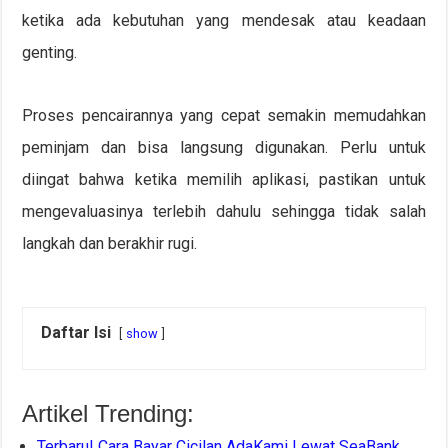
ketika ada kebutuhan yang mendesak atau keadaan
genting.
Proses pencairannya yang cepat semakin memudahkan
peminjam dan bisa langsung digunakan. Perlu untuk
diingat bahwa ketika memilih aplikasi, pastikan untuk
mengevaluasinya terlebih dahulu sehingga tidak salah
langkah dan berakhir rugi.
Daftar Isi
show
Artikel Trending:
Terbaru! Cara Bayar Cicilan AdaKami Lewat SeaBank…