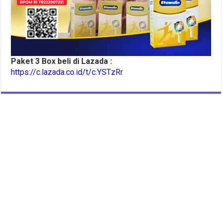
Paket 3 Box beli di Lazada :
https://c.lazada.co.id/t/c.YSTzRr