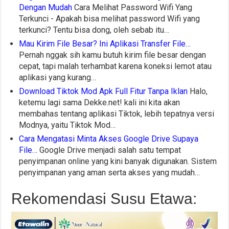
Dengan Mudah
Cara Melihat Password Wifi Yang
Terkunci - Apakah bisa melihat password Wifi yang
terkunci? Tentu bisa dong, oleh sebab itu…
Mau Kirim File Besar? Ini Aplikasi Transfer File…
Pernah nggak sih kamu butuh kirim file besar dengan
cepat, tapi malah terhambat karena koneksi lemot atau
aplikasi yang kurang…
Download Tiktok Mod Apk Full Fitur Tanpa Iklan
Halo,
ketemu lagi sama Dekke.net! kali ini kita akan
membahas tentang aplikasi Tiktok, lebih tepatnya versi
Modnya, yaitu Tiktok Mod…
Cara Mengatasi Minta Akses Google Drive Supaya
File…
Google Drive menjadi salah satu tempat
penyimpanan online yang kini banyak digunakan. Sistem
penyimpanan yang aman serta akses yang mudah…
Rekomendasi Susu Etawa: