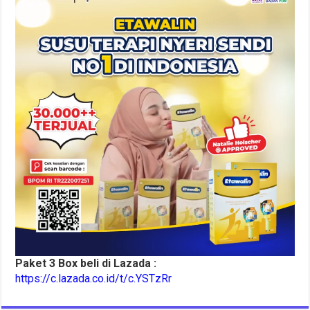
Paket 3 Box beli di Lazada :
https://c.lazada.co.id/t/c.YSTzRr