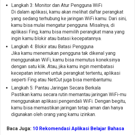
Langkah 3: Monitor dan Atur Pengguna WiFi
Di dalam aplikasi, kamu akan melihat daftar perangkat
yang sedang terhubung ke jaringan WiFi kamu. Dari sini,
kamu bisa mulai mengatur pengguna. Misalnya, di
aplikasi Fing, kamu bisa memilih perangkat mana yang
ingin kamu blokir atau batasi kecepatannya.
Langkah 4: Blokir atau Batasi Pengguna
Jika kamu menemukan pengguna tak dikenal yang
menggunakan WiFi, kamu bisa memutus koneksinya
dengan satu klik. Atau, jika kamu ingin membatasi
kecepatan internet untuk perangkat tertentu, aplikasi
seperti Fing atau NetCut juga bisa membantumu.
Langkah 5: Pantau Jaringan Secara Berkala
Pastikan kamu secara rutin memantau jaringan WiFi-mu
menggunakan aplikasi pengendali WiFi. Dengan begitu,
kamu bisa memastikan jaringan tetap aman dan hanya
digunakan oleh orang yang kamu izinkan.
Baca Juga:
10 Rekomendasi Aplikasi Belajar Bahasa