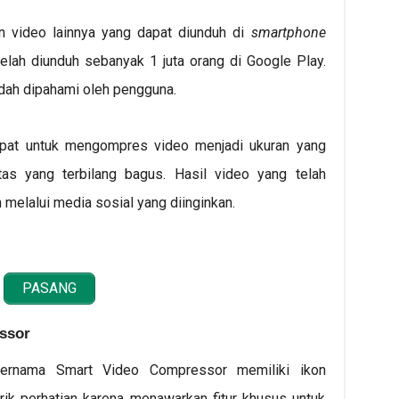
n video lainnya yang dapat diunduh di
smartphone
 telah diunduh sebanyak 1 juta orang di Google Play.
dah dipahami oleh pengguna.
dapat untuk mengompres video menjadi ukuran yang
tas yang terbilang bagus. Hasil video yang telah
melalui media sosial yang diinginkan.
PASANG
ssor
 bernama Smart Video Compressor memiliki ikon
k perhatian karena menawarkan fitur khusus untuk