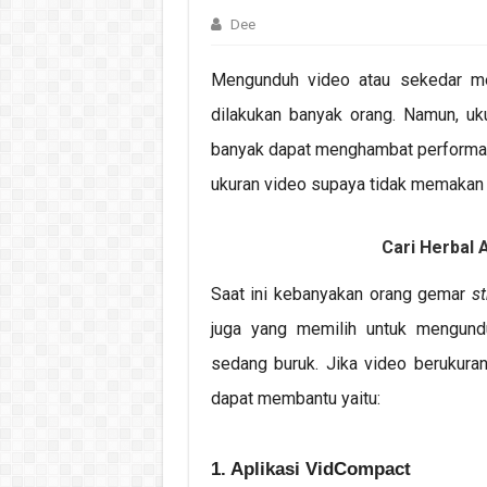
Dee
Mengunduh video atau sekedar m
dilakukan banyak orang. Namun, uku
banyak dapat menghambat performa pe
ukuran video supaya tidak memakan
Cari Herbal A
Saat ini kebanyakan orang gemar
s
juga yang memilih untuk mengundu
sedang buruk. Jika video berukuran
dapat membantu yaitu:
1. Aplikasi VidCompact