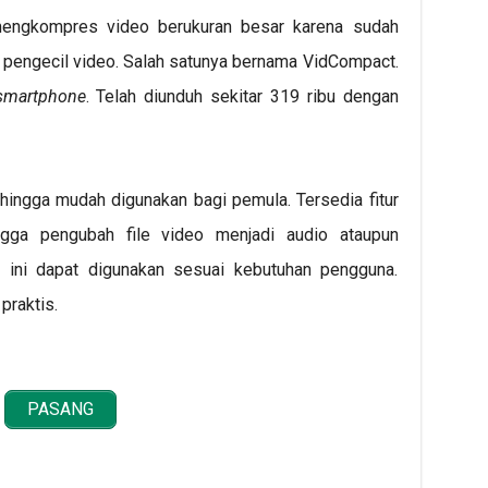
n mengkompres video berukuran besar karena sudah
i pengecil video. Salah satunya bernama VidCompact.
smartphone
. Telah diunduh sekitar 319 ribu dengan
ingga mudah digunakan bagi pemula. Tersedia fitur
gga pengubah file video menjadi audio ataupun
i ini dapat digunakan sesuai kebutuhan pengguna.
praktis.
PASANG