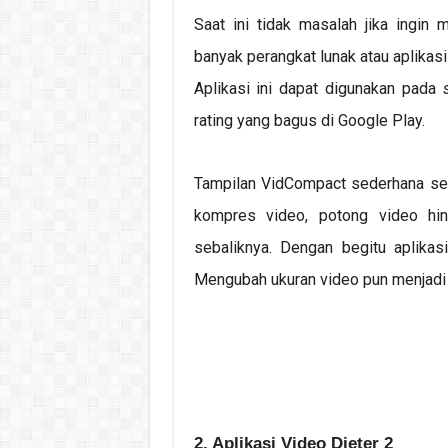
Saat ini tidak masalah jika ingi
banyak perangkat lunak atau aplikas
Aplikasi ini dapat digunakan pada
rating yang bagus di Google Play.
Tampilan VidCompact sederhana seh
kompres video, potong video hin
sebaliknya. Dengan begitu aplikas
Mengubah ukuran video pun menjadi 
2. Aplikasi Video Dieter 2