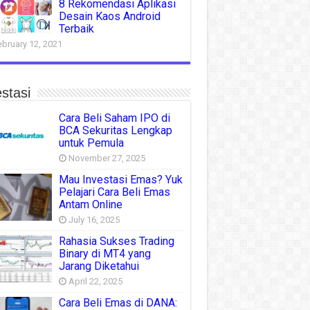
8 Rekomendasi Aplikasi
Desain Kaos Android
Terbaik
ebruary 12, 2021
stasi
Cara Beli Saham IPO di
BCA Sekuritas Lengkap
untuk Pemula
November 27, 2025
Mau Investasi Emas? Yuk
Pelajari Cara Beli Emas
Antam Online
July 16, 2025
Rahasia Sukses Trading
Binary di MT4 yang
Jarang Diketahui
April 22, 2025
Cara Beli Emas di DANA: