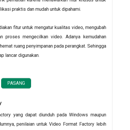
ikasi praktis dan mudah untuk dipahami.
akan fitur untuk mengatur kualitas video, mengubah
an proses mengecilkan video. Adanya kemudahan
hemat ruang penyimpanan pada perangkat. Sehingga
ap lancar digunakan.
PASANG
y
Factory yang dapat diunduh pada Windows maupun
lumnya, penilaian untuk Video Format Factory lebih