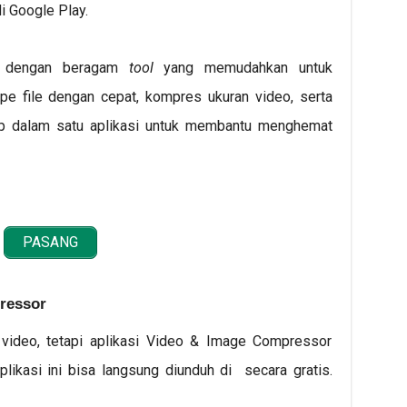
di Google Play.
pi dengan beragam
tool
yang memudahkan untuk
pe file dengan cepat, kompres ukuran video, serta
ap dalam satu aplikasi untuk membantu menghemat
PASANG
ressor
video, tetapi aplikasi Video & Image Compressor
likasi ini bisa langsung diunduh di
secara gratis.