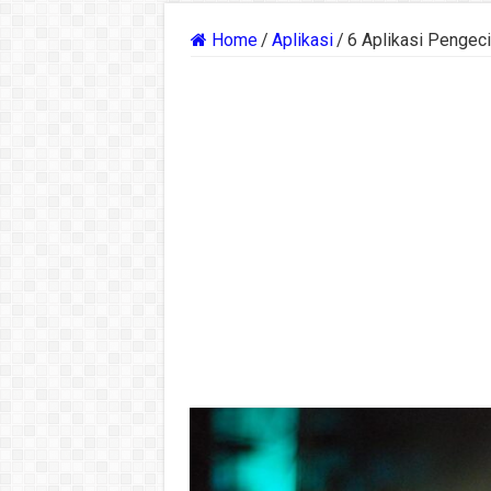
Home
/
Aplikasi
/
6 Aplikasi Pengec