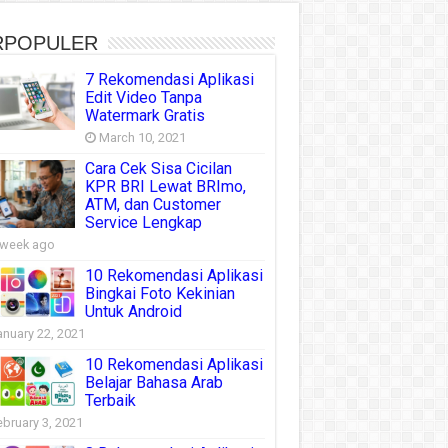
RPOPULER
7 Rekomendasi Aplikasi
Edit Video Tanpa
Watermark Gratis
March 10, 2021
Cara Cek Sisa Cicilan
KPR BRI Lewat BRImo,
ATM, dan Customer
Service Lengkap
 week ago
10 Rekomendasi Aplikasi
Bingkai Foto Kekinian
Untuk Android
anuary 22, 2021
10 Rekomendasi Aplikasi
Belajar Bahasa Arab
Terbaik
ebruary 3, 2021