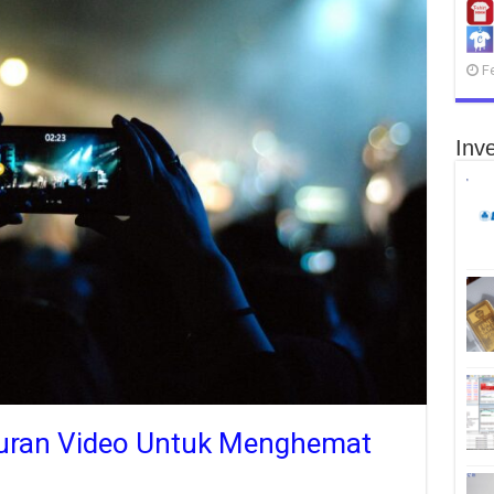
F
Inve
Ukuran Video Untuk Menghemat