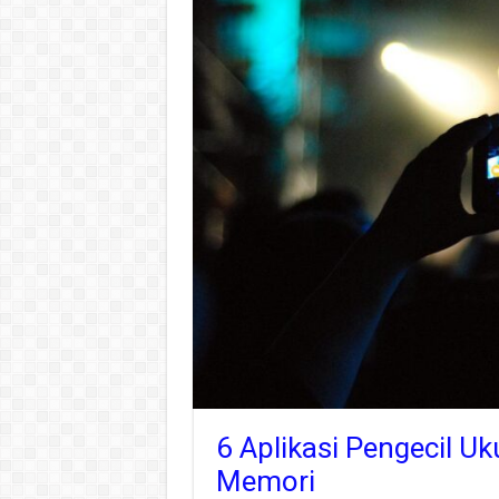
6 Aplikasi Pengecil 
Memori