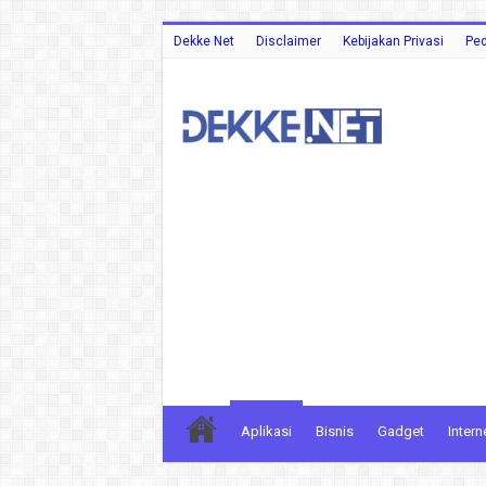
Dekke Net
Disclaimer
Kebijakan Privasi
Ped
Aplikasi
Bisnis
Gadget
Intern