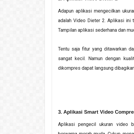
Adapun aplikasi mengecilkan ukura
adalah Video Dieter 2. Aplikasi ini
Tampilan aplikasi sederhana dan mu
Tentu saja fitur yang ditawarkan 
sangat kecil. Namun dengan kuali
dikompres dapat langsung dibagikan 
3. Aplikasi Smart Video Compre
Aplikasi pengecil ukuran video
berwarna merah muda. Cukup menari