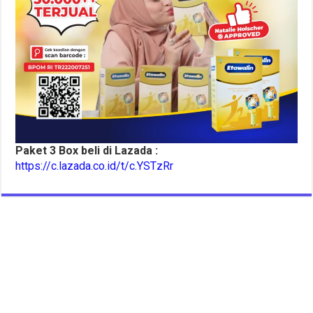
Paket 3 Box beli di Lazada :
https://c.lazada.co.id/t/c.YSTzRr