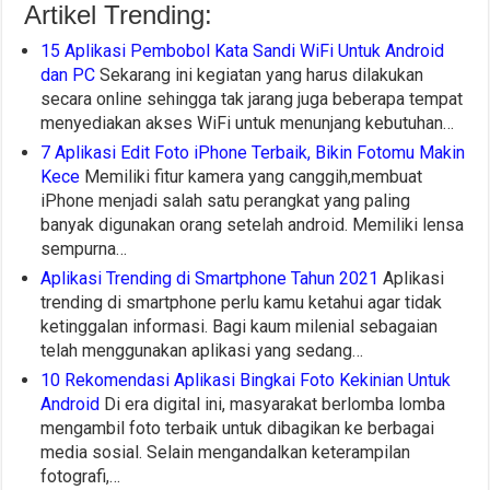
Artikel Trending:
15 Aplikasi Pembobol Kata Sandi WiFi Untuk Android
dan PC
Sekarang ini kegiatan yang harus dilakukan
secara online sehingga tak jarang juga beberapa tempat
menyediakan akses WiFi untuk menunjang kebutuhan…
7 Aplikasi Edit Foto iPhone Terbaik, Bikin Fotomu Makin
Kece
Memiliki fitur kamera yang canggih,membuat
iPhone menjadi salah satu perangkat yang paling
banyak digunakan orang setelah android. Memiliki lensa
sempurna…
Aplikasi Trending di Smartphone Tahun 2021
Aplikasi
trending di smartphone perlu kamu ketahui agar tidak
ketinggalan informasi. Bagi kaum milenial sebagaian
telah menggunakan aplikasi yang sedang…
10 Rekomendasi Aplikasi Bingkai Foto Kekinian Untuk
Android
Di era digital ini, masyarakat berlomba lomba
mengambil foto terbaik untuk dibagikan ke berbagai
media sosial. Selain mengandalkan keterampilan
fotografi,…