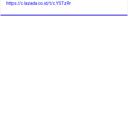
https://c.lazada.co.id/t/c.YSTzRr