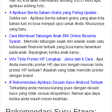
Hari ini, kita akan membahas tentang VSCO Mod Apk,
aplikasi editing foto…
4 Aplikasi Berita Saham Gratis yang Paling Update…
Dekke.net - Aplikasi berita saham gratis yang akan kita
bahas kali ini bisa menjadi opsi untuk Anda. Khususnya
yang baru…
Cara Membuat Tabungan Anak BNI Online Beserta
Syarat…
Memiliki tabungan sejak dini adalah salah satu
kebiasaan finansial terbaik yang bisa kamu tanamkan
pada anak. Bayangkan, ketika anak kamu…
Info Tinta Printer HP Lengkap : Jenis dan 6 Cara…
Apa
Anda memiliki printer HP, dan kini tengah mencari tinta
printer HP terbaik? Ataukah yang tidak memiliki printer
dengan brand…
8 Rekomendasi Aplikasi Desain Kaos Android Terbaik
Terkadang anda merasa kurang puas dengan desain
kaos yang tidak sesuai ekspektasi. Namun apa daya
ketika anda masih minim keahlian…
Rekomendasi Susu Etawa: