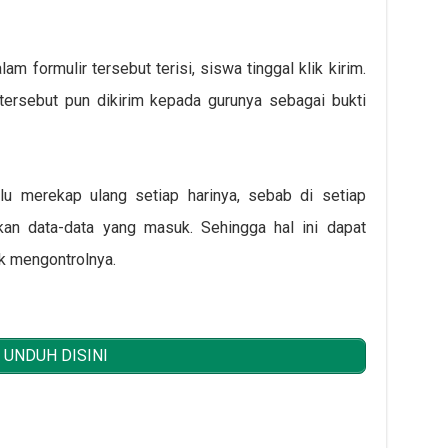
m formulir tersebut terisi, siswa tinggal klik kirim.
tersebut pun dikirim kepada gurunya sebagai bukti
rlu merekap ulang setiap harinya, sebab di setiap
kan data-data yang masuk. Sehingga hal ini dapat
 mengontrolnya.
UNDUH DISINI