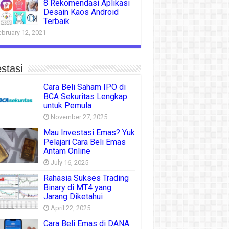
8 Rekomendasi Aplikasi
Desain Kaos Android
Terbaik
ebruary 12, 2021
stasi
Cara Beli Saham IPO di
BCA Sekuritas Lengkap
untuk Pemula
November 27, 2025
Mau Investasi Emas? Yuk
Pelajari Cara Beli Emas
Antam Online
July 16, 2025
Rahasia Sukses Trading
Binary di MT4 yang
Jarang Diketahui
April 22, 2025
Cara Beli Emas di DANA: