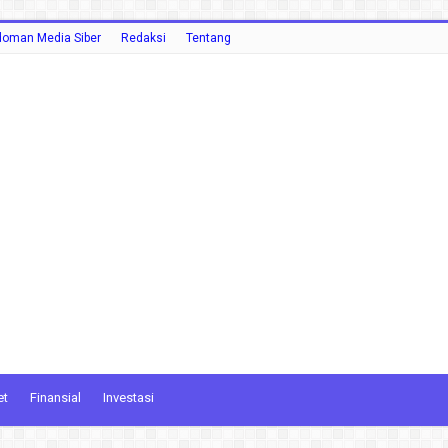
oman Media Siber
Redaksi
Tentang
et
Finansial
Investasi