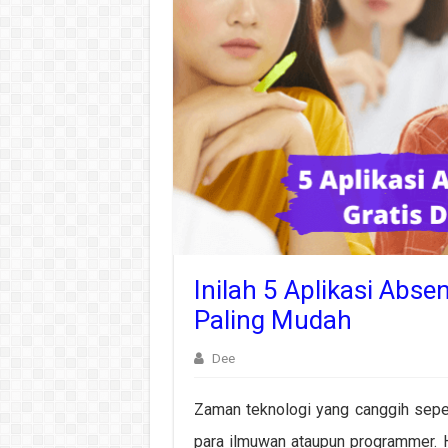
Inilah 5 Aplikasi Abse
Paling Mudah
Dee
Zaman teknologi yang canggih sepert
para ilmuwan ataupun programmer. Hal