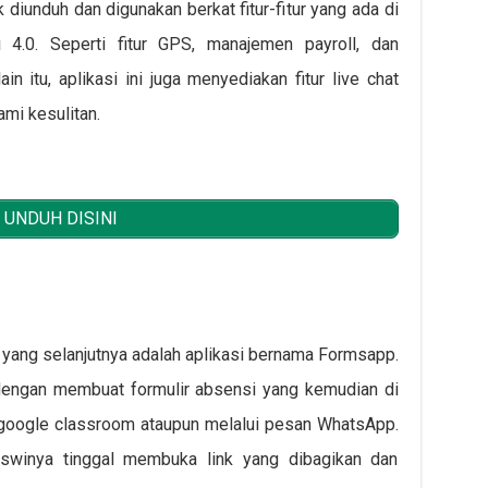
 diunduh dan digunakan berkat fitur-fitur yang ada di
4.0. Seperti fitur GPS, manajemen payroll, dan
 itu, aplikasi ini juga menyediakan fitur live chat
mi kesulitan.
UNDUH DISINI
s yang selanjutnya adalah aplikasi bernama Formsapp.
 dengan membuat formulir absensi yang kemudian di
, google classroom ataupun melalui pesan WhatsApp.
siswinya tinggal membuka link yang dibagikan dan