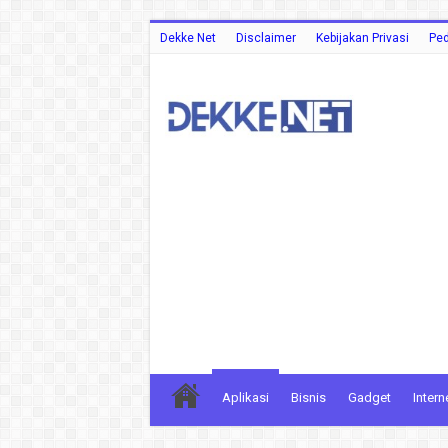
Dekke Net
Disclaimer
Kebijakan Privasi
Ped
Aplikasi
Bisnis
Gadget
Intern