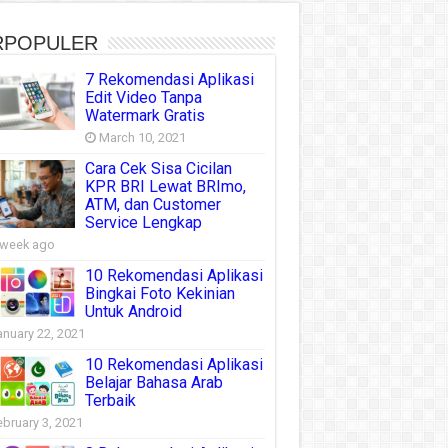
RPOPULER
7 Rekomendasi Aplikasi
Edit Video Tanpa
Watermark Gratis
March 10, 2021
Cara Cek Sisa Cicilan
KPR BRI Lewat BRImo,
ATM, dan Customer
Service Lengkap
 week ago
10 Rekomendasi Aplikasi
Bingkai Foto Kekinian
Untuk Android
anuary 22, 2021
10 Rekomendasi Aplikasi
Belajar Bahasa Arab
Terbaik
ebruary 3, 2021