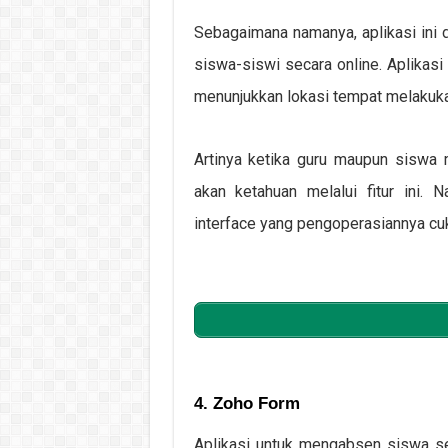
Sebagaimana namanya, aplikasi ini
siswa-siswi secara online. Aplikasi
menunjukkan lokasi tempat melakuka
Artinya ketika guru maupun siswa
akan ketahuan melalui fitur ini. 
interface yang pengoperasiannya cuk
4. Zoho Form
Aplikasi untuk mengabsen siswa sec