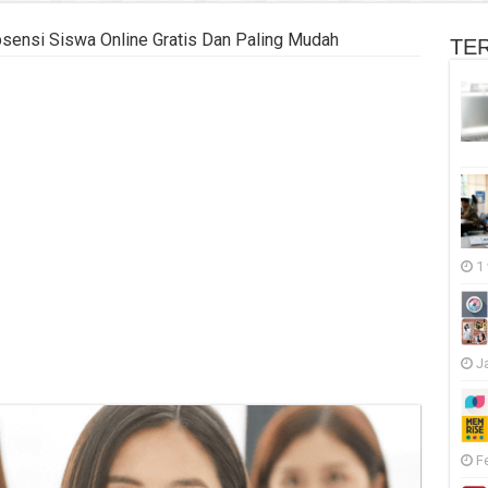
Absensi Siswa Online Gratis Dan Paling Mudah
TE
1
J
F