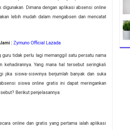
k digunakan. Dimana dengan aplikasi absensi online
ar akan lebih mudah dalam mengabsen dan mencatat
lami :
Zymuno Official Lazada
g guru tidak perlu lagi memanggil satu persatu nama
 kehadirannya. Yang mana hal tersebut seringkali
gi jika siswa-siswinya berjumlah banyak dan suka
absensi siswa online gratis ini dapat meringankan
ersebut? Berikut penjelasannya:
ara online dan gratis yang pertama ialah aplikasi