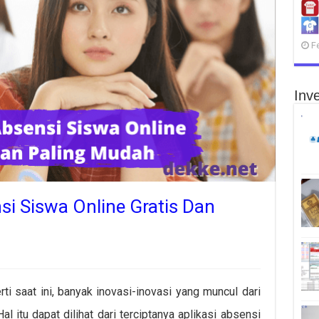
F
Inve
nsi Siswa Online Gratis Dan
i saat ini, banyak inovasi-inovasi yang muncul dari
 itu dapat dilihat dari terciptanya aplikasi absensi