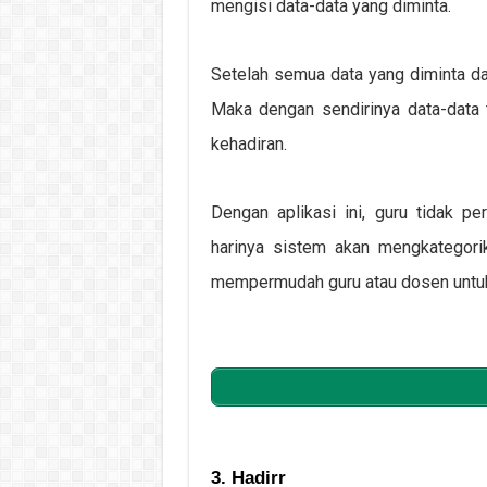
mengisi data-data yang diminta.
Setelah semua data yang diminta dala
Maka dengan sendirinya data-data 
kehadiran.
Dengan aplikasi ini, guru tidak pe
harinya sistem akan mengkategori
mempermudah guru atau dosen untuk
3. Hadirr