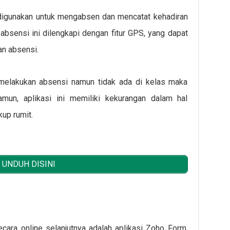
 digunakan untuk mengabsen dan mencatat kehadiran
 absensi ini dilengkapi dengan fitur GPS, yang dapat
n absensi.
 melakukan absensi namun tidak ada di kelas maka
Namun, aplikasi ini memiliki kekurangan dalam hal
up rumit.
UNDUH DISINI
ara online selanjutnya adalah aplikasi Zoho Form,